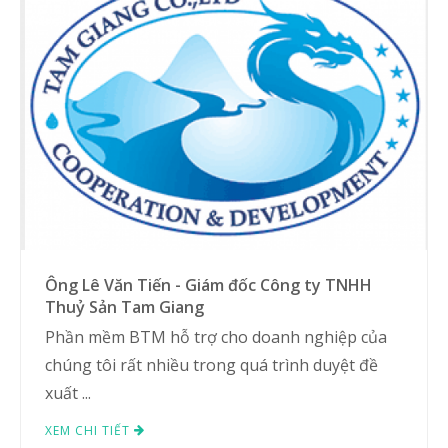
Ông Lê Văn Tiến - Giám đốc Công ty TNHH
Thuỷ Sản Tam Giang
Phần mềm BTM hỗ trợ cho doanh nghiệp của
chúng tôi rất nhiều trong quá trình duyệt đề
xuất ...
XEM CHI TIẾT