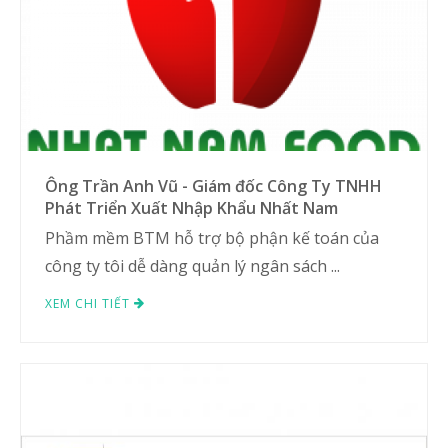
Ông Trần Anh Vũ - Giám đốc Công Ty TNHH
Phát Triển Xuất Nhập Khẩu Nhất Nam
Phầm mềm BTM hỗ trợ bộ phận kế toán của
công ty tôi dễ dàng quản lý ngân sách ...
XEM CHI TIẾT