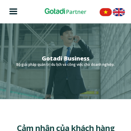
Trang chủ
Giải pháp
Khách hàng
Gotadi Business
Bộ giải pháp quản trị du lịch và công việc cho doanh nghiệp.
Khách hàng tiêu biểu
Câu hỏi thường gặp
Cảm nhận của khách hàng