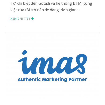
Từ khi biết đến Gotadi và hệ thống BTM, công
việc của tôi trở nên dễ dàng, đơn giản ...
XEM CHI TIẾT