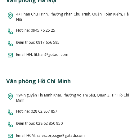
Văn phòng Hà Nội
47 Phan Chu Trinh, Phường Phan Chu Trinh, Quận Hoàn Kiếm, Hà
Nội
Hotline: 0945 76 25 25
Điện thoại:
0817 656 585
Email HN: fit.han@gotadi.com
Văn phòng Hồ Chí Minh
194 Nguyễn Thị Minh Khai, Phường Võ Thị Sáu, Quận 3, TP. Hồ Chí
Minh
Hotline:
028 62 857 857
Điện thoại: 028 62 850 850
Email HCM: salescorp.sgn@gotadi.com